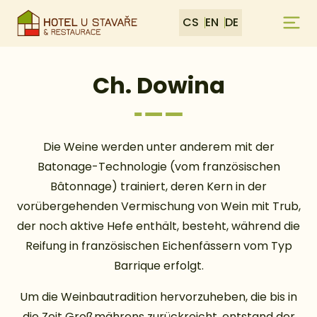
CS
EN
DE
Ch. Dowina
Die Weine werden unter anderem mit der
Batonage-Technologie (vom französischen
Bâtonnage) trainiert, deren Kern in der
vorübergehenden Vermischung von Wein mit Trub,
der noch aktive Hefe enthält, besteht, während die
Reifung in französischen Eichenfässern vom Typ
Barrique erfolgt.
Um die Weinbautradition hervorzuheben, die bis in
die Zeit Großmährens zurückreicht, entstand der