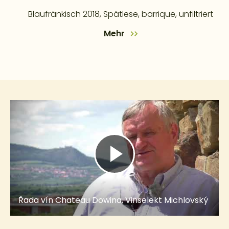
Blaufränkisch 2018, Spätlese, barrique, unfiltriert
Mehr
Řada vín Chateau Dowina, Vinselekt Michlovský