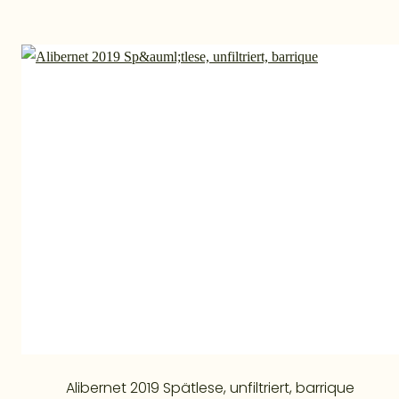
Alibernet 2019 Spätlese, unfiltriert, barrique